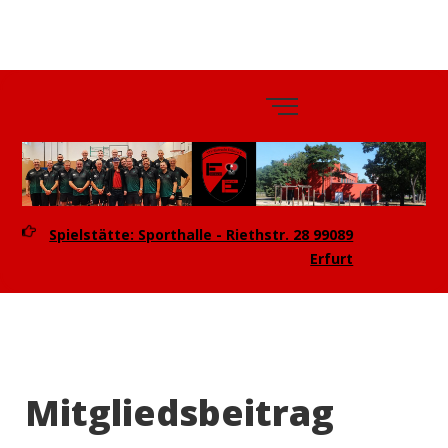
TTV
Eintracht
Erfurt e.V.
Spielstätte: Sporthalle - Riethstr. 28 99089
Erfurt
Mitgliedsbeitrag