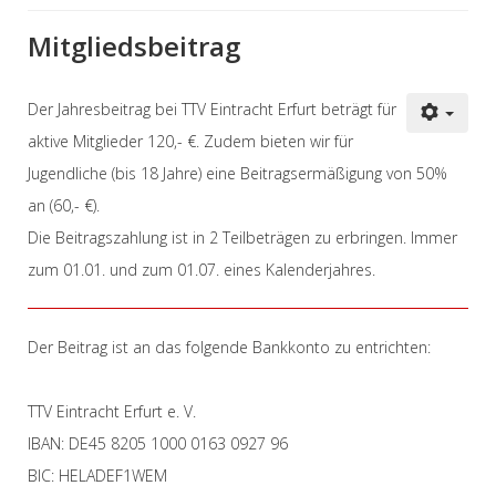
Mitgliedsbeitrag
Der Jahresbeitrag bei TTV Eintracht Erfurt beträgt für
aktive Mitglieder 120,- €. Zudem bieten wir für
Jugendliche (bis 18 Jahre) eine Beitragsermäßigung von 50%
an (60,- €).
Die Beitragszahlung ist in 2 Teilbeträgen zu erbringen. Immer
zum 01.01. und zum 01.07. eines Kalenderjahres.
Der Beitrag ist an das folgende Bankkonto zu entrichten:
TTV Eintracht Erfurt e. V.
IBAN: DE45 8205 1000 0163 0927 96
BIC: HELADEF1WEM