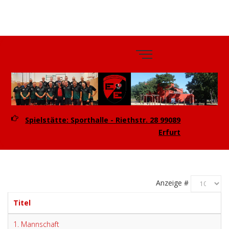
TTV
Eintracht
Erfurt e.V.
Spielstätte: Sporthalle - Riethstr. 28 99089
Erfurt
Anzeige #
Titel
1. Mannschaft