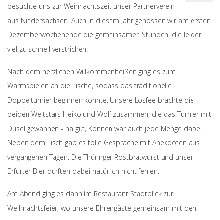
besuchte uns zur Weihnachtszeit unser Partnerverein
aus Niedersachsen. Auch in diesem Jahr genossen wir am ersten
Dezemberwochenende die gemeinsamen Stunden, die leider
viel zu schnell verstrichen.
Nach dem herzlichen Willkommenheißen ging es zum
Warmspielen an die Tische, sodass das traditionelle
Doppelturnier beginnen konnte. Unsere Losfee brachte die
beiden Weltstars Heiko und Wolf zusammen, die das Turnier mit
Dusel gewannen - na gut, Können war auch jede Menge dabei.
Neben dem Tisch gab es tolle Gespräche mit Anekdoten aus
vergangenen Tagen. Die Thüringer Rostbratwurst und unser
Erfurter Bier durften dabei natürlich nicht fehlen.
Am Abend ging es dann im Restaurant Stadtblick zur
Weihnachtsfeier, wo unsere Ehrengäste gemeinsam mit den