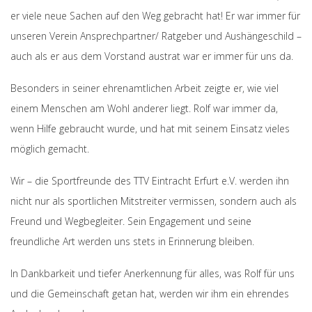
er viele neue Sachen auf den Weg gebracht hat! Er war immer für
unseren Verein Ansprechpartner/ Ratgeber und Aushängeschild –
auch als er aus dem Vorstand austrat war er immer für uns da.
Besonders in seiner ehrenamtlichen Arbeit zeigte er, wie viel
einem Menschen am Wohl anderer liegt. Rolf war immer da,
wenn Hilfe gebraucht wurde, und hat mit seinem Einsatz vieles
möglich gemacht.
Wir – die Sportfreunde des TTV Eintracht Erfurt e.V. werden ihn
nicht nur als sportlichen Mitstreiter vermissen, sondern auch als
Freund und Wegbegleiter. Sein Engagement und seine
freundliche Art werden uns stets in Erinnerung bleiben.
In Dankbarkeit und tiefer Anerkennung für alles, was Rolf für uns
und die Gemeinschaft getan hat, werden wir ihm ein ehrendes