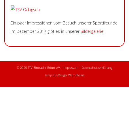
Ein paar Impressionen vom Besuch unserer Sportfreunde
im Dezember 2017 gibt es in unserer
Bildergalerie
.
© 2025 TTV Eintracht Erfurt e.V. |
Impressum
|
Datenschutzerklärung
Template-Design: WarpTheme