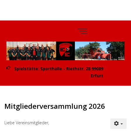
TTV
Eintracht
Erfurt e.V.
Spielstätte: Sporthalle - Riethstr. 28 99089
Erfurt
Mitgliederversammlung 2026
Liebe Vereinsmitglieder,