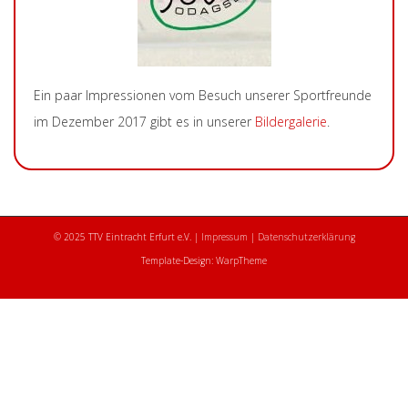
Ein paar Impressionen vom Besuch unserer Sportfreunde
im Dezember 2017 gibt es in unserer
Bildergalerie
.
© 2025 TTV Eintracht Erfurt e.V. |
Impressum
|
Datenschutzerklärung
Template-Design: WarpTheme