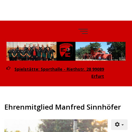
TTV
Eintracht
Erfurt e.V.
Spielstätte: Sporthalle - Riethstr. 28 99089
Erfurt
Ehrenmitglied Manfred Sinnhöfer