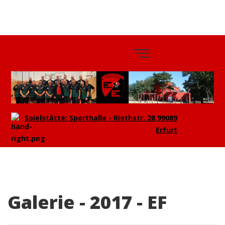
TTV
Eintracht
Erfurt e.V.
Spielstätte: Sporthalle - Riethstr. 28 99089
Erfurt
Galerie - 2017 - EF