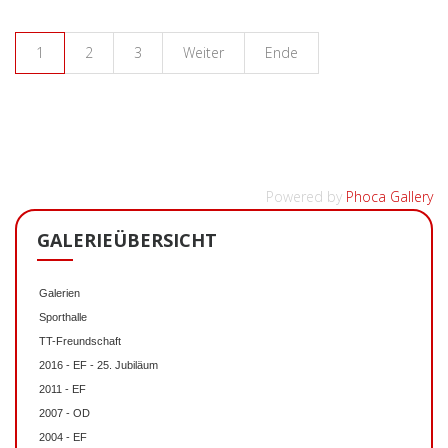
1
2
3
Weiter
Ende
Powered by
Phoca Gallery
GALERIEÜBERSICHT
Galerien
Sporthalle
TT-Freundschaft
2016 - EF - 25. Jubiläum
2011 - EF
2007 - OD
2004 - EF