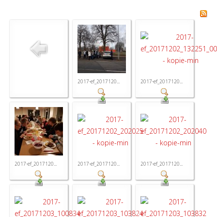
2017-ef_2017120...
2017-ef_2017120...
2017-ef_2017120...
2017-ef_2017120...
2017-ef_2017120...