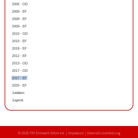
2005 - OD
2006 - EF
2008 - EF
2009 - EF
2010 - OD
2010 - EF
2018 - EF
2012 - EF
2013 - OD
2017 - OD
2017 - EF
2025 - EF
Jubiläen
Jugend
© 2025 TTV Eintracht Erfurt e.V. |
Impressum
|
Datenschutzerklärung