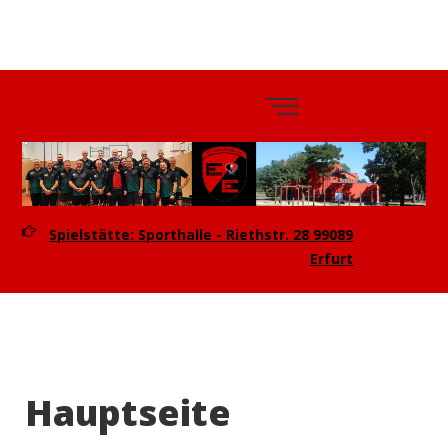
TTV
Eintracht
Erfurt e.V.
Spielstätte: Sporthalle - Riethstr. 28 99089
Erfurt
Hauptseite