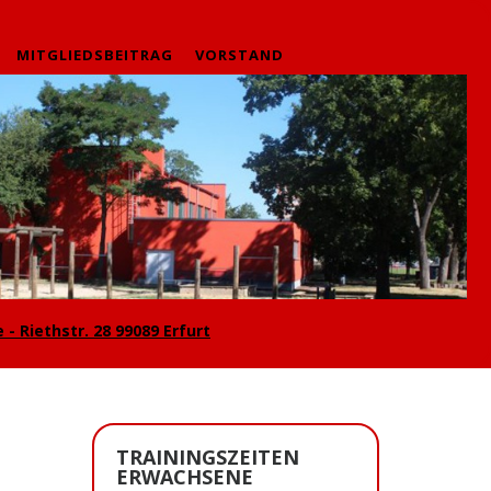
MITGLIEDSBEITRAG
VORSTAND
 - Riethstr. 28 99089 Erfurt
TRAININGSZEITEN
ERWACHSENE