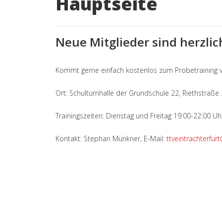
Hauptseite
Neue Mitglieder sind herzli
Kommt gerne einfach kostenlos zum Probetraining vor
Ort: Schulturnhalle der Grundschule 22, Riethstraße 
Trainingszeiten: Dienstag und Freitag 19:00-22:00 Uh
Kontakt:
Stephan Münkner,
E-Mail:
ttveintrachterfu