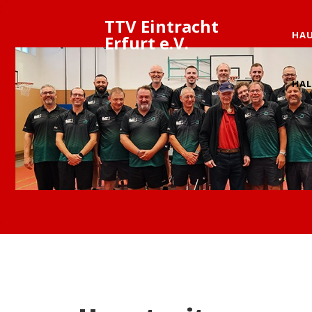
TTV Eintracht
HAU
Erfurt e.V.
HAL