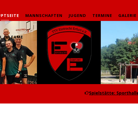
PTSEITE
MANNSCHAFTEN
JUGEND
TERMINE
GALERIE
L OF FAME
Spielstätte: Sporthalle