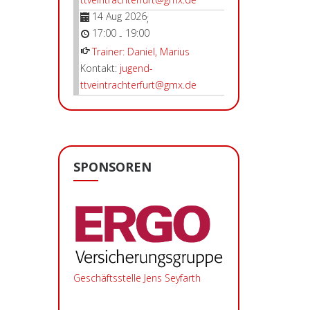
14 Aug 2026
;
17:00
19:00
-
Trainer: Daniel, Marius
Kontakt:
jugend-
ttveintrachterfurt@gmx.de
SPONSOREN
Geschäftsstelle Jens Seyfarth