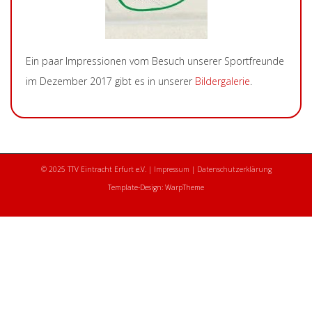
Ein paar Impressionen vom Besuch unserer Sportfreunde
im Dezember 2017 gibt es in unserer
Bildergalerie
.
© 2025 TTV Eintracht Erfurt e.V. |
Impressum
|
Datenschutzerklärung
Template-Design: WarpTheme