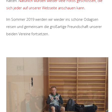
hatten.
Natürlich wurden wieder viele Fotos geschossen, die
sich jeder auf unserer Webseite anschauen kann.
Im Sommer 2019 werden wir wieder ins schöne Odagsen
reisen und gemeinsam die großartige Freundschaft unserer
beiden Vereine fortsetzen.