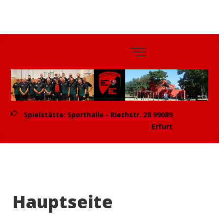
TTV
Eintracht
Erfurt e.V.
Spielstätte: Sporthalle - Riethstr. 28 99089
Erfurt
Hauptseite