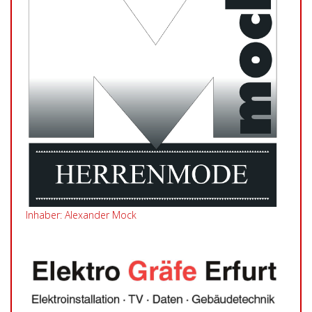
Inhaber: Alexander Mock